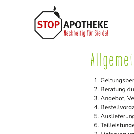
Allgeme
Geltungsber
Beratung du
Angebot, Ve
Bestellvorg
Auslieferun
Teilleistung