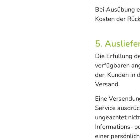
Bei Ausübung ei
Kosten der Rüc
5. Ausliefe
Die Erfüllung d
verfügbaren an
den Kunden in d
Versand.
Eine Versendung
Service ausdrüc
ungeachtet nich
Informations- o
einer persönlic