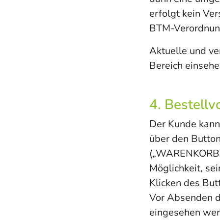
erfolgt kein Ve
BTM-Verordnung
Aktuelle und v
Bereich einsehe
4. Bestell
Der Kunde kann
über den Butto
(„WARENKORB“) 
Möglichkeit, s
Klicken des But
Vor Absenden de
eingesehen wer