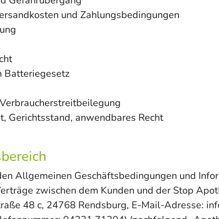
nd Gefahrübergang
Versandkosten und Zahlungsbedingungen
tung
cht
 Batteriegesetz
 Verbraucherstreitbeilegung
rt, Gerichtsstand, anwendbares Recht
sbereich
den Allgemeinen Geschäftsbedingungen und Info
 Verträge zwischen dem Kunden und der Stop Apo
traße 48 c, 24768 Rendsburg, E-Mail-Adresse: in