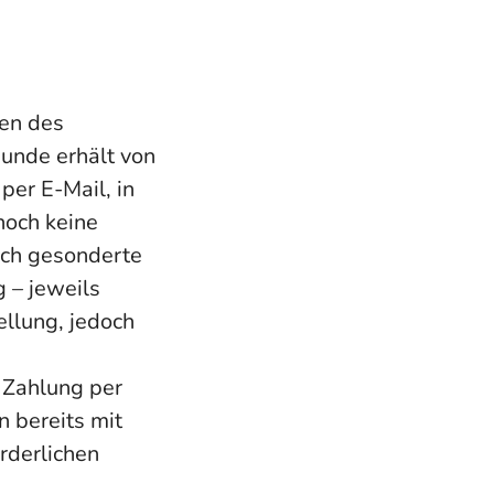
men des
unde erhält von
er E-Mail, in
noch keine
ch gesonderte
 – jeweils
llung, jedoch
h Zahlung per
 bereits mit
rderlichen