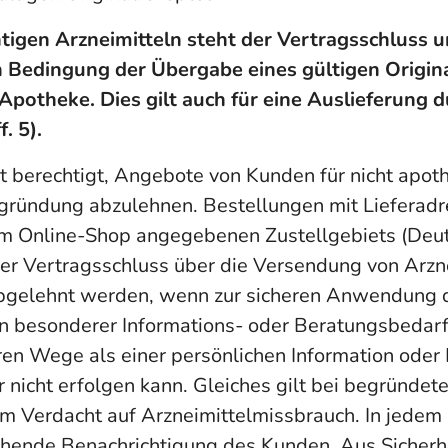
htigen Arzneimitteln steht der Vertragsschluss u
 Bedingung der Übergabe eines gültigen Origin
Apotheke. Dies gilt auch für eine Auslieferung 
. 5).
t berechtigt, Angebote von Kunden für nicht apot
gründung abzulehnen. Bestellungen mit Lieferad
im Online-Shop angegebenen Zustellgebiets (Deut
Der Vertragsschluss über die Versendung von Arzn
bgelehnt werden, wenn zur sicheren Anwendung 
in besonderer Informations- oder Beratungsbedarf
en Wege als einer persönlichen Information oder
 nicht erfolgen kann. Gleiches gilt bei begründet
Verdacht auf Arzneimittelmissbrauch. In jedem F
hende Benachrichtigung des Kunden. Aus Sicherh