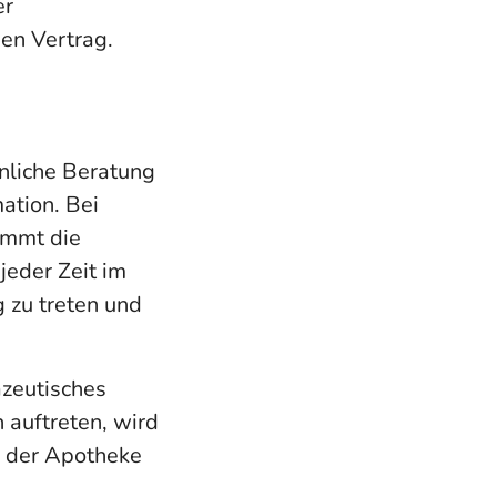
er
en Vertrag.
önliche Beratung
ation. Bei
ommt die
jeder Zeit im
g zu treten und
zeutisches
 auftreten, wird
r der Apotheke