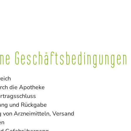
ine Geschäftsbedingungen
eich
rch die Apotheke
rtragsschluss
ang und Rückgabe
g von Arzneimitteln, Versand
en