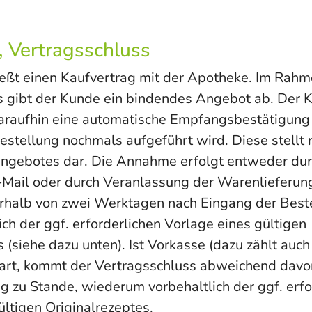
, Vertragsschluss
eßt einen Kaufvertrag mit der Apotheke. Im Rah
 gibt der Kunde ein bindendes Angebot ab. Der K
raufhin eine automatische Empfangsbestätigung p
estellung nochmals aufgeführt wird. Diese stellt 
gebotes dar. Die Annahme erfolgt entweder dur
-Mail oder durch Veranlassung der Warenlieferung
rhalb von zwei Werktagen nach Eingang der Beste
ich der ggf. erforderlichen Vorlage eines gültigen
s (siehe dazu unten). Ist Vorkasse (dazu zählt auc
art, kommt der Vertragsschluss abweichend davon
 zu Stande, wiederum vorbehaltlich der ggf. erfo
ültigen Originalrezeptes.