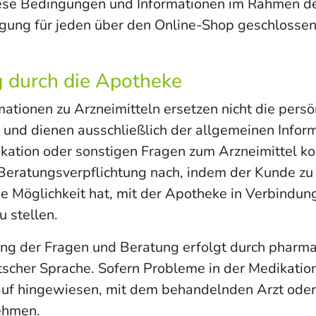
se Bedingungen und Informationen im Rahmen d
gung für jeden über den Online-Shop geschlossen
g durch die Apotheke
mationen zu Arzneimitteln ersetzen nicht die pers
 und dienen ausschließlich der allgemeinen Inform
kation oder sonstigen Fragen zum Arzneimittel k
Beratungsverpflichtung nach, indem der Kunde zu 
ie Möglichkeit hat, mit der Apotheke in Verbindun
u stellen.
ng der Fragen und Beratung erfolgt durch pharma
tscher Sprache. Sofern Probleme in der Medikation
auf hingewiesen, mit dem behandelnden Arzt ode
ehmen.