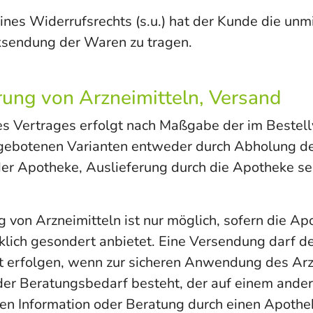
nes Widerrufsrechts (s.u.) hat der Kunde die unm
ksendung der Waren zu tragen.
rung von Arzneimitteln, Versand
es Vertrages erfolgt nach Maßgabe der im Bestel
gebotenen Varianten entweder durch Abholung d
er Apotheke, Auslieferung durch die Apotheke se
 von Arzneimitteln ist nur möglich, sofern die Ap
klich gesondert anbietet. Eine Versendung darf d
t erfolgen, wenn zur sicheren Anwendung des Arz
der Beratungsbedarf besteht, der auf einem ande
hen Information oder Beratung durch einen Apothek