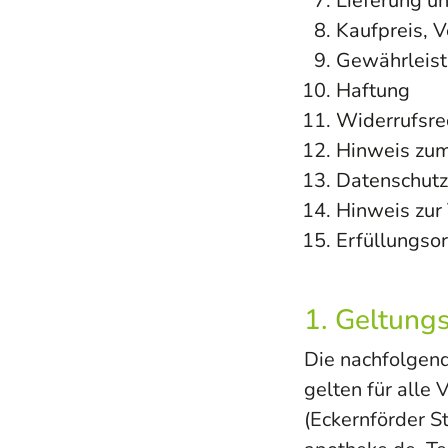
Lieferung u
Kaufpreis, 
Gewährleis
Haftung
Widerrufsre
Hinweis zum
Datenschutz
Hinweis zur
Erfüllungso
1. Geltung
Die nachfolgen
gelten für alle
(Eckernförder S