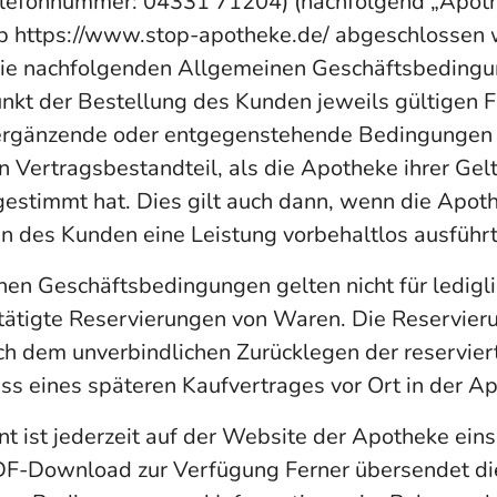
elefonnummer: 04331 71204) (nachfolgend „Apothe
p https://www.stop-apotheke.de/ abgeschlossen 
 die nachfolgenden Allgemeinen Geschäftsbedingu
unkt der Bestellung des Kunden jeweils gültigen 
ergänzende oder entgegenstehende Bedingungen
 Vertragsbestandteil, als die Apotheke ihrer Gel
gestimmt hat. Dies gilt auch dann, wenn die Apot
 des Kunden eine Leistung vorbehaltlos ausführt
en Geschäftsbedingungen gelten nicht für ledigl
ätigte Reservierungen von Waren. Die Reservieru
ich dem unverbindlichen Zurücklegen der reservie
s eines späteren Kaufvertrages vor Ort in der A
 ist jederzeit auf der Website der Apotheke ein
PDF-Download zur Verfügung Ferner übersendet d