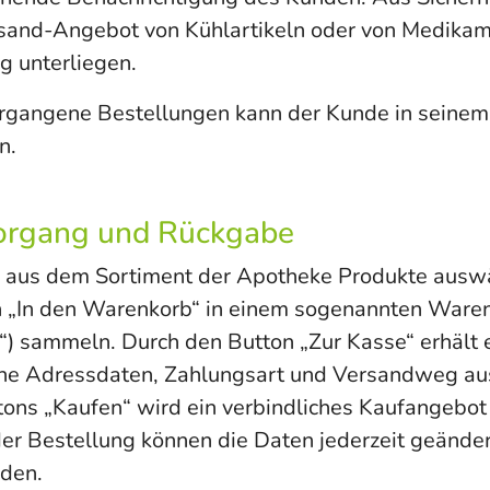
rsand-Angebot von Kühlartikeln oder von Medikam
 unterliegen.
ergangene Bestellungen kann der Kunde in seine
n.
vorgang und Rückgabe
 aus dem Sortiment der Apotheke Produkte ausw
n „In den Warenkorb“ in einem sogenannten Ware
sammeln. Durch den Button „Zur Kasse“ erhält e
eine Adressdaten, Zahlungsart und Versandweg au
tons „Kaufen“ wird ein verbindliches Kaufangebo
r Bestellung können die Daten jederzeit geände
den.