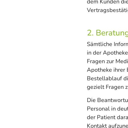
dem Kunden die
Vertragsbestäti
2. Beratun
Sämtliche Infor
in der Apotheke
Fragen zur Medi
Apotheke ihrer 
Bestellablauf d
gezielt Fragen z
Die Beantwortu
Personal in deu
der Patient dar
Kontakt aufzun